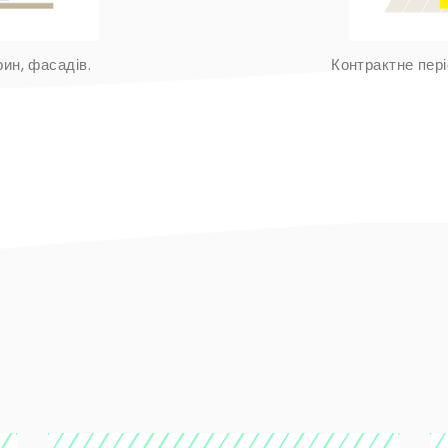
рин, фасадів.
Контрактне пер