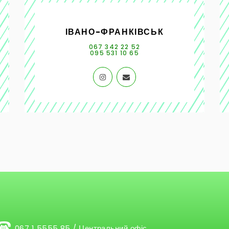
ІВАНО-ФРАНКІВСЬК
067 342 22 52
095 531 10 65
067 1 5555 85 / Центральний офіс