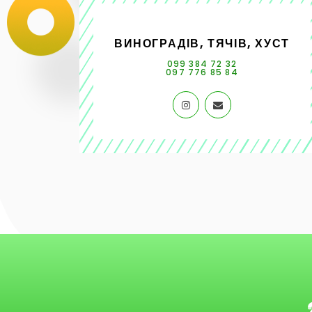
ВИНОГРАДІВ, ТЯЧІВ, ХУСТ
В
099 384 72 32
097 776 85 84