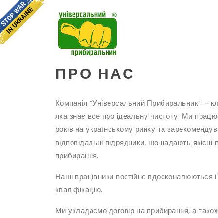
ПРО НАС
Компанія “Універсальний Прибиральник” – клі
яка знає все про ідеальну чистоту. Ми прац
років на українському ринку та зарекомендув
відповідальні підрядники, що надають якісні 
прибирання.
Наші працівники постійно вдосконалюються 
кваліфікацію.
Ми укладаємо договір на прибирання, а тако