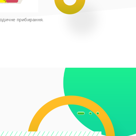
іодичне прибирання.