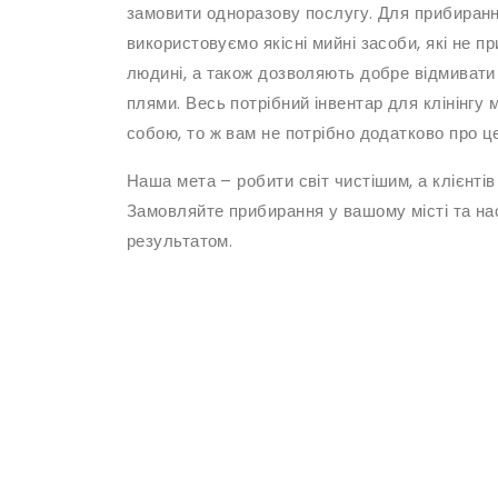
замовити одноразову послугу. Для прибиран
використовуємо якісні мийні засоби, які не п
людині, а також дозволяють добре відмивати
плями. Весь потрібний інвентар для клінінгу 
собою, то ж вам не потрібно додатково про ц
Наша мета – робити світ чистішим, а клієнті
Замовляйте прибирання у вашому місті та н
результатом.