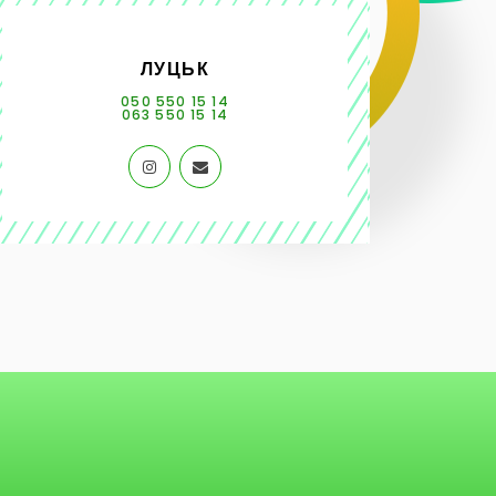
ЛУЦЬК
050 550 15 14
063 550 15 14