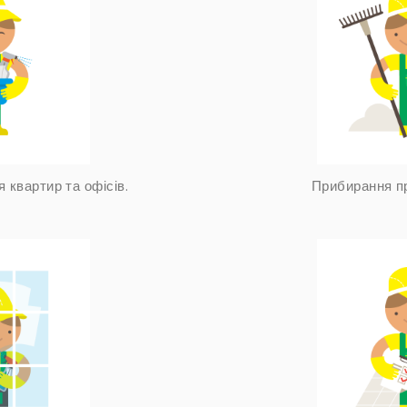
 квартир та офісів.
Прибирання пр