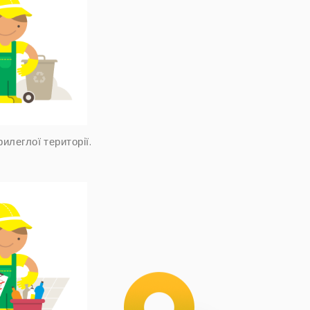
илеглої території.